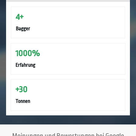
4+
Bagger
1000%
Erfahrung
+30
Tonnen
Meinungen und Bewertungen bei Google