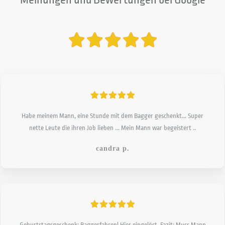
Habe meinem Mann, eine Stunde mit dem Bagger geschenkt... Super
nette Leute die ihren Job lieben ... Mein Mann war begeistert ..
candra p.
Geburtstagsgeschenk: Baggerfahren! Hier eingelöst. Fazit: Muss Mann