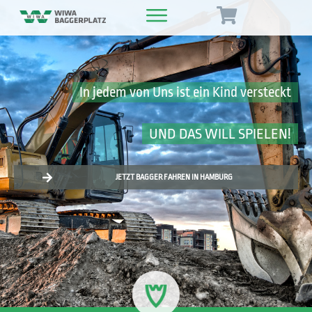
In jedem von Uns ist ein Kind versteckt
UND DAS WILL SPIELEN!
JETZT BAGGER FAHREN IN HAMBURG