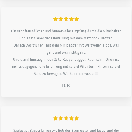
Ein sehr freundlicher und humorvoller Empfang durch die Mitarbeiter
und anschließender Einweisung mit dem Matchbox-Bagger.
Danach „Vorglühen“ mit dem Minibagger mit wertvollen Tipps, was
geht und was nicht geht.
Und dann! Einstieg in den 22 to Raupenbagger. Raumschiff Orion ist
nichts dagegen. Tolle Erfahrung mit so viel PS unterm Hintern so viel
Sand zu bewegen. Wir kommen wieder!!!!
D.R
Saulustig. Baggerfahren wie Bob der Baumeister und lustig sind die