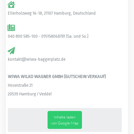
Ellerholzweg 16-18, 21107 Hamburg, Deutschland
040 890 585-100 - 015158068781 (Sa. und So.)
kontakt@wiwa-baggerplatz.de
WIWA WILKO WAGNER GMBH (GUTSCHEIN VERKAUF)
Hovestraße 21
20539 Hamburg / Veddel
Inhalte laden
von Google Map