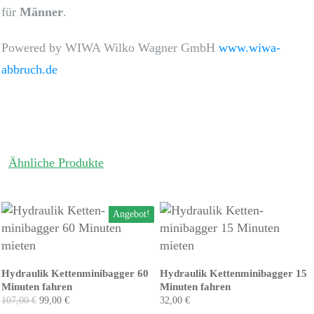
für
Männer
.
Powered by WIWA Wilko Wagner GmbH
www.wiwa-
abbruch.de
Ähnliche Produkte
Angebot!
Hydraulik Kettenminibagger 60
Hydraulik Kettenminibagger 15
Minuten fahren
Minuten fahren
107,00
€
99,00
€
32,00
€