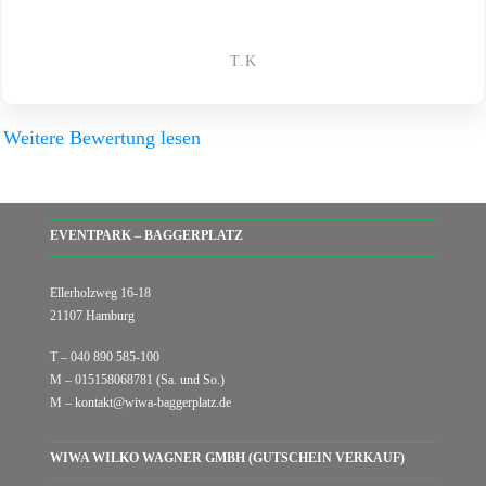
T.K
Weitere Bewertung lesen
EVENTPARK – BAGGERPLATZ
Ellerholzweg 16-18
21107 Hamburg
T – 040 890 585-100
M – 015158068781 (Sa. und So.)
M – kontakt@wiwa-baggerplatz.de
WIWA WILKO WAGNER GMBH (GUTSCHEIN VERKAUF)