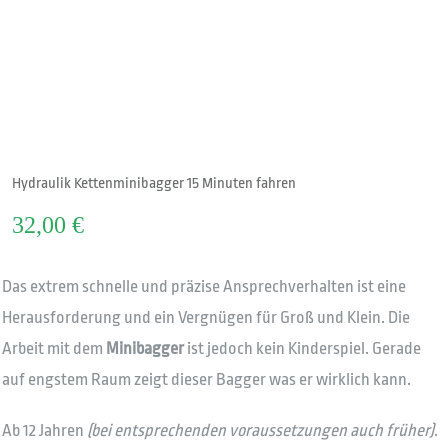
Hydraulik Kettenminibagger 15 Minuten fahren
32,00
€
Das extrem schnelle und präzise Ansprechverhalten ist eine
Herausforderung und ein Vergnügen für Groß und Klein. Die
Arbeit mit dem
Minibagger
ist jedoch kein Kinderspiel. Gerade
auf engstem Raum zeigt dieser Bagger was er wirklich kann.
Ab 12 Jahren
(bei entsprechenden voraussetzungen auch früher)
.