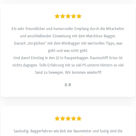
Ein sehr freundlicher und humorvoller Empfang durch die Mitarbeiter
und anschließender Einweisung mit dem Matchbox-Bagger.
Danach „Vorglühen“ mit dem Minibagger mit wertvollen Tipps, was
geht und was nicht geht.
Und dann! Einstieg in den 22 to Raupenbagger. Raumschiff Orion ist
nichts dagegen. Tolle Erfahrung mit so viel PS unterm Hintern so viel
Sand zu bewegen. Wir kommen wieder!!!!
D.R
Saulustig. Baggerfahren wie Bob der Baumeister und lustig sind die