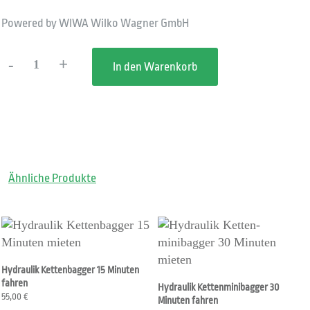
Powered by WIWA Wilko Wagner GmbH
-
+
In den Warenkorb
Hydraulik
Kettenminibagger
15
Minuten
fahren
Menge
Ähnliche Produkte
Hydraulik Kettenbagger 15 Minuten
fahren
Hydraulik Kettenminibagger 30
55,00
€
Minuten fahren