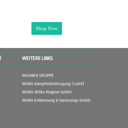
Shop Now
)
WEITERE LINKS
WAGNER GRUPPE
ittelbergung GmbH
WIWA Kampfm
WIWA Wilko Wagner GmbH
WIWA Entkernung & Sanierungs GmbH