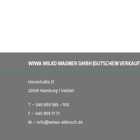
WIWA WILKO WAGNER GMBH (GUTSCHEIN VERKAUF
Hovestraße 21
20539 Hamburg / Veddel
T – 040 890 585 –100
F – 040 899 17 71
M – info@wiwa-abbruch.de