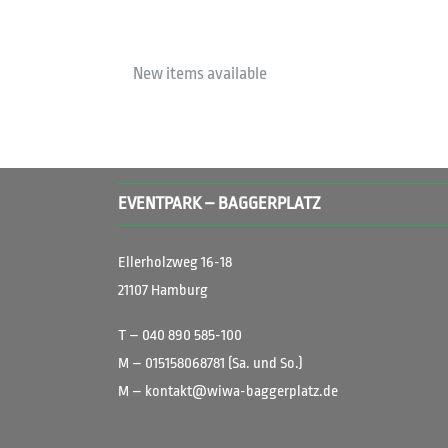
New items available
EVENTPARK – BAGGERPLATZ
Ellerholzweg 16-18
21107 Hamburg
T – 040 890 585-100
M – 015158068781 (Sa. und So.)
M – kontakt@wiwa-baggerplatz.de